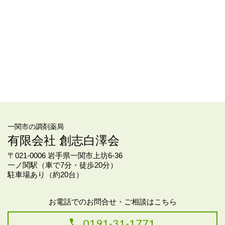
一関市の調剤薬局
有限会社 創志白澤会
〒021-0006 岩手県一関市上坊6-36
一ノ関駅（車で7分・徒歩20分）
駐車場あり（約20台）
お電話でのお問合せ・ご相談はこちら
0191-31-1771