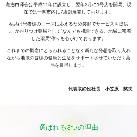
創志白澤会は平成11年に設立し、翌年2月に1号店を開局、現
在では一関市内に7店舗展開しております。
私共は患者様のニーズに応えるため笑顔でサービスを提供
し、かかりつけ薬局として”なんでも相談できる、地域に密着
した薬局”作りを心がけております。
これまでの概念にとらわれることなく新たな発想を取り入れ
ながら地域の皆様の健康と生活をサポートさせていただく薬
局を目指します。
代表取締役社長 小笠原 慈夫
選ばれる
3
つの理由